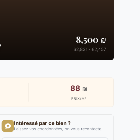
8,500 ₪
²
$2,831 · €2,457
88
₪
PRIX/M²
Intéressé par ce bien ?
Laissez vos coordonnées, on vous recontacte.