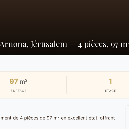
Arnona, Jérusalem — 4 pièces, 97 m
97
1
m²
SURFACE
ÉTAGE
ement de 4 pièces de 97 m² en excellent état, offrant