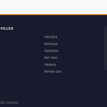
 VILLES
Herzliya
Netanya
Ashkelon
Bat Yam
Hadera
Ramat Gan
VDE DESIGN