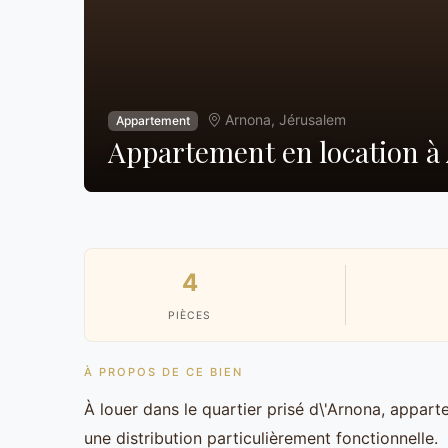
Arnona, Jérusalem
Appartement
Appartement en location à 
4
PIÈCES
À PROPOS DE CE BIEN
À louer dans le quartier prisé d\'Arnona, appart
une distribution particulièrement fonctionnelle.