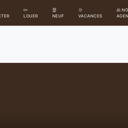
NO
ETER
LOUER
NEUF
VACANCES
AGE