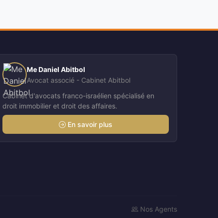
Me Daniel Abitbol
Avocat associé - Cabinet Abitbol
Cabinet d'avocats franco-israélien spécialisé en
droit immobilier et droit des affaires.
En savoir plus
Nos Agents