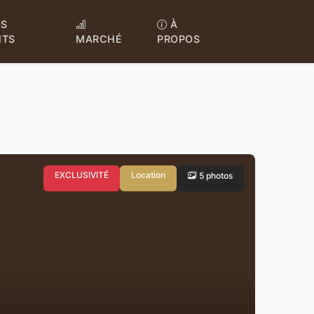
S
À
NTS
MARCHÉ
PROPOS
EXCLUSIVITÉ
Location
5 photos