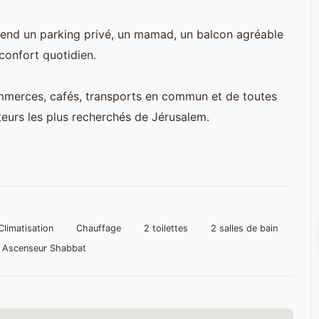
rend un parking privé, un mamad, un balcon agréable
confort quotidien.
mmerces, cafés, transports en commun et de toutes
teurs les plus recherchés de Jérusalem.
Climatisation
Chauffage
2 toilettes
2 salles de bain
Ascenseur Shabbat