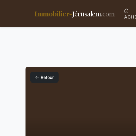
Immobilier-
Jérusalem
.com
ACH
Retour