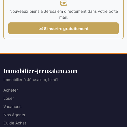
Nouveaux biens à Jérusalem directement dans votre boîte
mail.
S'inscrire gratuitement
Immobilier-jerusalem.com
Immobilier à Jérusalem, Israël
Acheter
Louer
Vacances
Nos Agents
Guide Achat