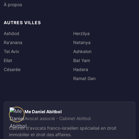
À propos
AUTRES VILLES
Ashdod
Herzliya
Ra'anana
Netanya
Tel Aviv
Ashkelon
Eilat
Bat Yam
Césarée
Hadera
Ramat Gan
Me Daniel Abitbol
Avocat associé - Cabinet Abitbol
Cabinet d'avocats franco-israélien spécialisé en droit
immobilier et droit des affaires.