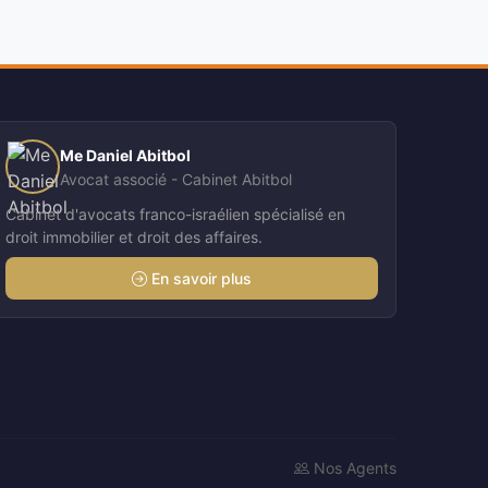
Me Daniel Abitbol
Avocat associé - Cabinet Abitbol
Cabinet d'avocats franco-israélien spécialisé en
droit immobilier et droit des affaires.
En savoir plus
Nos Agents