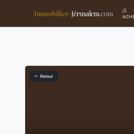
Immobilier-
Jérusalem
.com
ACH
Retour