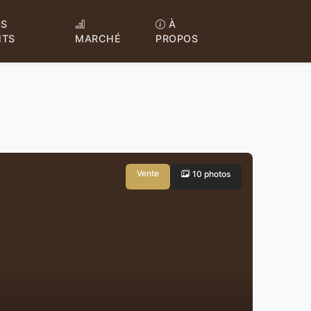
S
À
NTS
MARCHÉ
PROPOS
Vente
10 photos