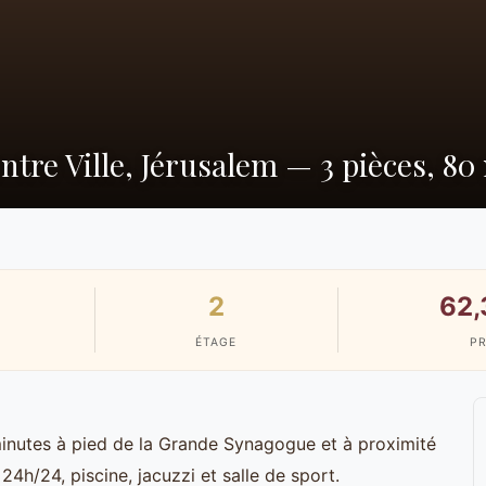
tre Ville, Jérusalem — 3 pièces, 80
2
62,
ÉTAGE
PR
minutes à pied de la Grande Synagogue et à proximité
4h/24, piscine, jacuzzi et salle de sport.