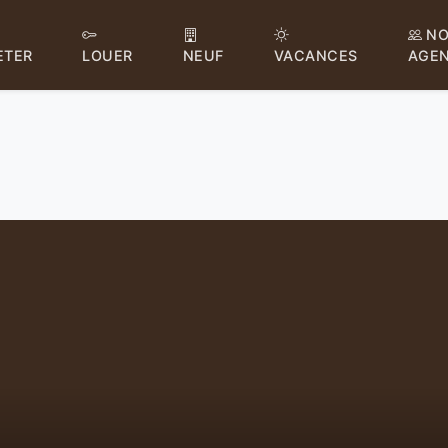
NO
ETER
LOUER
NEUF
VACANCES
AGE