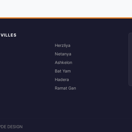
 VILLES
Herzliya
Netanya
Ashkelon
Bat Yam
Hadera
Ramat Gan
VDE DESIGN