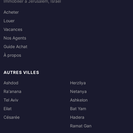
Immobilier à Jérusalem, Israël
Acheter
Louer
Vacances
Nos Agents
Guide Achat
À propos
AUTRES VILLES
Ashdod
Herzliya
Ra'anana
Netanya
Tel Aviv
Ashkelon
Eilat
Bat Yam
Césarée
Hadera
Ramat Gan