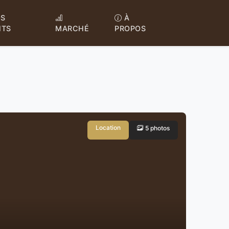
S
À
NTS
MARCHÉ
PROPOS
Location
5 photos