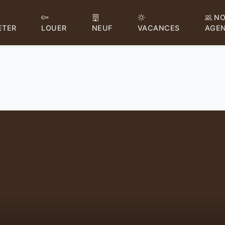
NO
ETER
LOUER
NEUF
VACANCES
AGE