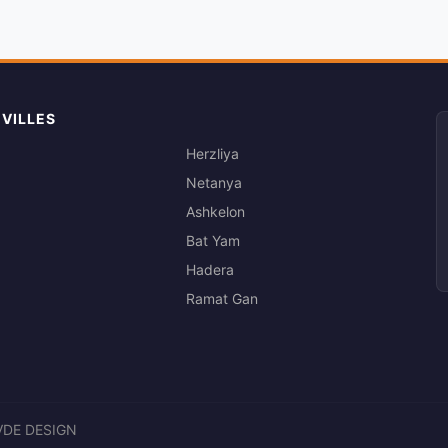
 VILLES
Herzliya
Netanya
Ashkelon
Bat Yam
Hadera
Ramat Gan
VDE DESIGN