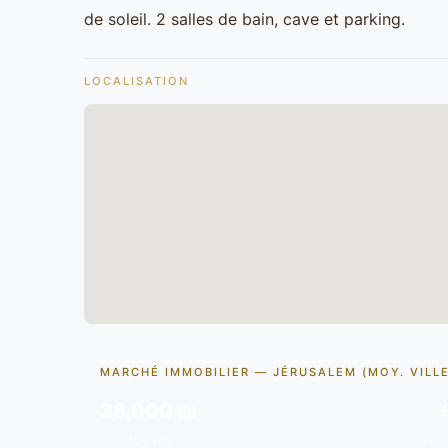
de soleil. 2 salles de bain, cave et parking.
LOCALISATION
MARCHÉ IMMOBILIER — JÉRUSALEM (MOY. VILLE
38,000 ₪
Moy./m²
Ten