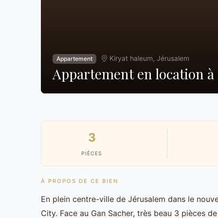
Kiryat haleum, Jérusalem
Appartement
Appartement en location à 
3
PIÈCES
À PROPOS DE CE BIEN
En plein centre-ville de Jérusalem dans le nou
City. Face au Gan Sacher, très beau 3 pièces de