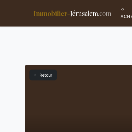
Immobilier-
Jérusalem
.com
ACH
Retour