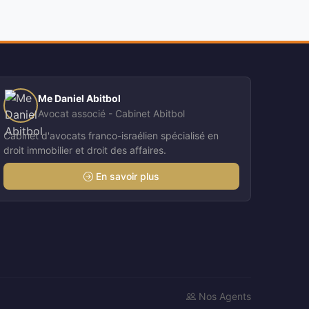
Me Daniel Abitbol
Avocat associé - Cabinet Abitbol
Cabinet d'avocats franco-israélien spécialisé en
droit immobilier et droit des affaires.
En savoir plus
Nos Agents