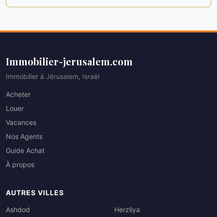
Immobilier-jerusalem.com
Immobilier à Jérusalem, Israël
Acheter
Louer
Vacances
Nos Agents
Guide Achat
À propos
AUTRES VILLES
Ashdod
Herzliya