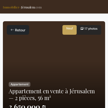
Immobilier-
Jérusalem
.com
Neuf
17 photos
Retour
Appartement
Appartement en vente à Jérusalem
— 2 pièces, 56 m²
2,650,000 ₪