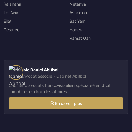
Ra'anana
Netanya
Tel Aviv
Ashkelon
Eilat
Bat Yam
Césarée
Hadera
Ramat Gan
Me Daniel Abitbol
Avocat associé - Cabinet Abitbol
Cabinet d'avocats franco-israélien spécialisé en droit
immobilier et droit des affaires.
En savoir plus