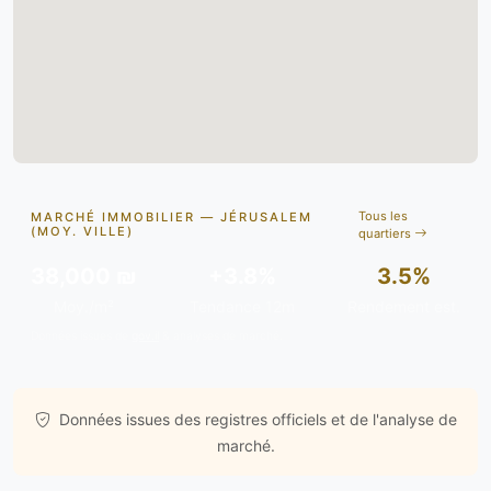
Tous les
MARCHÉ IMMOBILIER — JÉRUSALEM
(MOY. VILLE)
quartiers
38,000 ₪
+3.8%
3.5%
Moy./m²
Tendance 12m
Rendement est.
Données issues de
gov.il
& analyses de marché.
Données issues des registres officiels et de l'analyse de
marché.