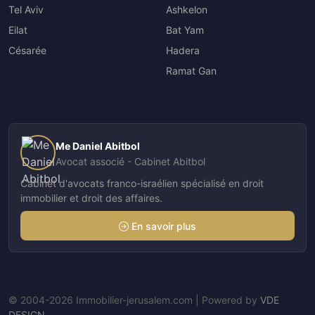
Tel Aviv
Ashkelon
Eilat
Bat Yam
Césarée
Hadera
Ramat Gan
Me Daniel Abitbol
Avocat associé - Cabinet Abitbol
Cabinet d'avocats franco-israélien spécialisé en droit
immobilier et droit des affaires.
En savoir plus
© 2004-2026 Immobilier-jerusalem.com | Powered by
VDE
DESIGN