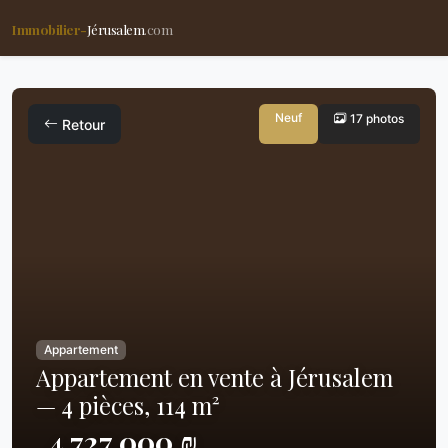
Immobilier-
Jérusalem
.com
Neuf
17 photos
Retour
Appartement
Appartement en vente à Jérusalem
— 4 pièces, 114 m²
4,727,000 ₪