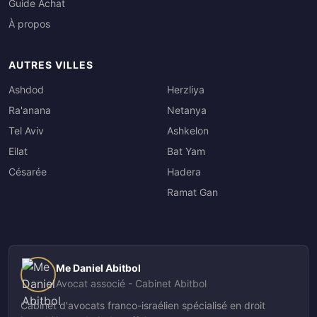
Guide Achat
À propos
AUTRES VILLES
Ashdod
Herzliya
Ra'anana
Netanya
Tel Aviv
Ashkelon
Eilat
Bat Yam
Césarée
Hadera
Ramat Gan
Me Daniel Abitbol
Avocat associé - Cabinet Abitbol
Cabinet d'avocats franco-israélien spécialisé en droit