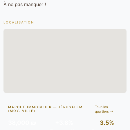
À ne pas manquer !
LOCALISATION
Tous les
MARCHÉ IMMOBILIER — JÉRUSALEM
(MOY. VILLE)
quartiers
38,000 ₪
+3.8%
3.5%