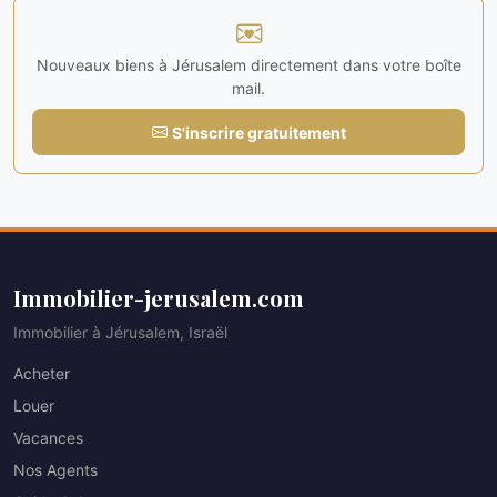
Nouveaux biens à Jérusalem directement dans votre boîte
mail.
S'inscrire gratuitement
Immobilier-jerusalem.com
Immobilier à Jérusalem, Israël
Acheter
Louer
Vacances
Nos Agents