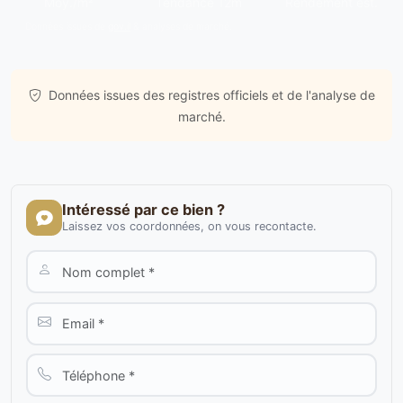
Moy./m²
Tendance 12m
Rendement est.
Données issues de
gov.il
& analyses de marché.
Données issues des registres officiels et de l'analyse de
marché.
Intéressé par ce bien ?
Laissez vos coordonnées, on vous recontacte.