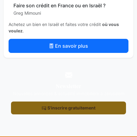
Faire son crédit en France ou en Israël ?
Greg Mimouni
Achetez un bien en Israël et faites votre crédit
où vous
voulez
.
En savoir plus
Newsletter
Nouvelles annonces & actualité immobilière à Jérusalem
S'inscrire gratuitement