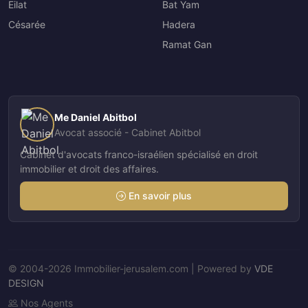
Eilat
Bat Yam
Césarée
Hadera
Ramat Gan
Me Daniel Abitbol
Avocat associé - Cabinet Abitbol
Cabinet d'avocats franco-israélien spécialisé en droit
immobilier et droit des affaires.
En savoir plus
© 2004-2026 Immobilier-jerusalem.com | Powered by
VDE
DESIGN
Nos Agents