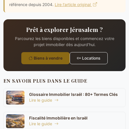
référence depuis 2004.
Lire l'article original
Prêt à explorer Jérusalem ?
Parcourez les biens disponibles et commencez votre
projet immobilier dès aujourd'hui.
Biens à vendre
Locations
EN SAVOIR PLUS DANS LE GUIDE
Glossaire Immobilier Israël : 80+ Termes Clés
Lire le guide
Fiscalité Immobilière en Israël
Lire le guide