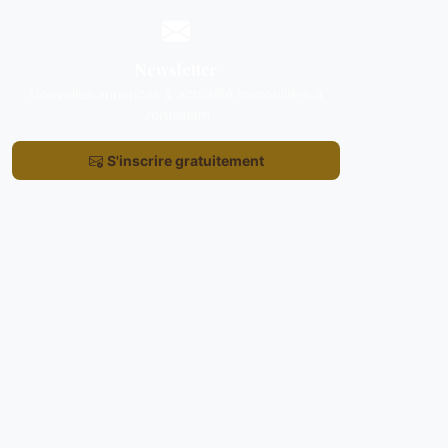
Newsletter
Nouvelles annonces & actualité immobilière à
Jérusalem
S'inscrire gratuitement