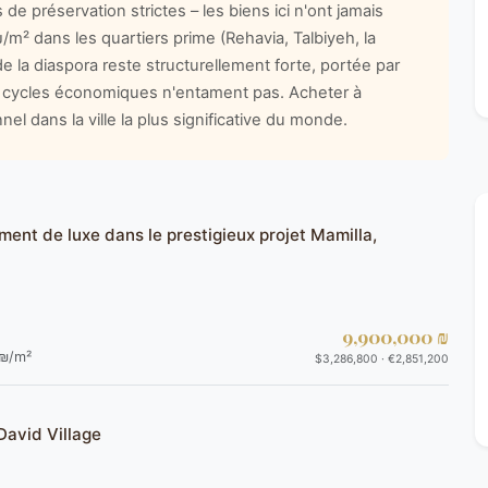
 de préservation strictes – les biens ici n'ont jamais
m² dans les quartiers prime (Rehavia, Talbiyeh, la
 la diaspora reste structurellement forte, portée par
es cycles économiques n'entament pas. Acheter à
el dans la ville la plus significative du monde.
ent de luxe dans le prestigieux projet Mamilla,
9,900,000 ₪
₪/m²
$3,286,800 · €2,851,200
David Village