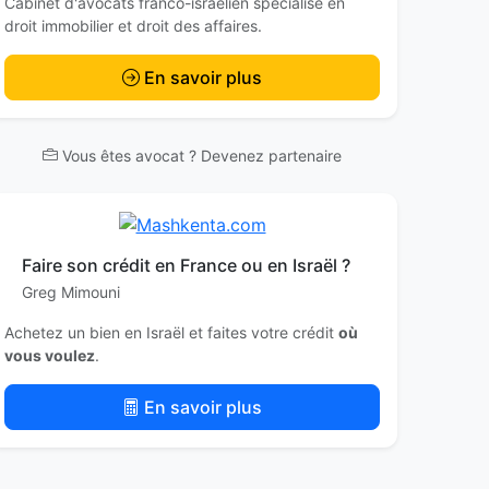
Cabinet d'avocats franco-israélien spécialisé en
droit immobilier et droit des affaires.
En savoir plus
Vous êtes avocat ? Devenez partenaire
Faire son crédit en France ou en Israël ?
Greg Mimouni
Achetez un bien en Israël et faites votre crédit
où
vous voulez
.
En savoir plus