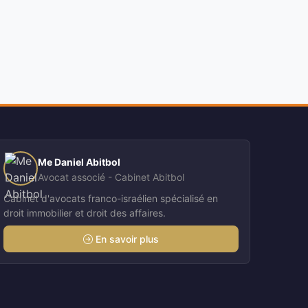
Me Daniel Abitbol
Avocat associé - Cabinet Abitbol
Cabinet d'avocats franco-israélien spécialisé en
droit immobilier et droit des affaires.
En savoir plus