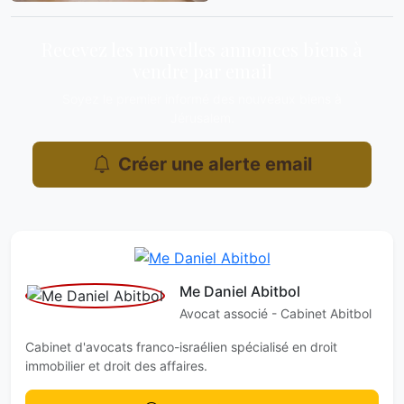
Recevez les nouvelles annonces biens à
vendre par email
Soyez le premier informé des nouveaux biens à
Jérusalem.
Créer une alerte email
Me Daniel Abitbol
Avocat associé - Cabinet Abitbol
Cabinet d'avocats franco-israélien spécialisé en droit
immobilier et droit des affaires.