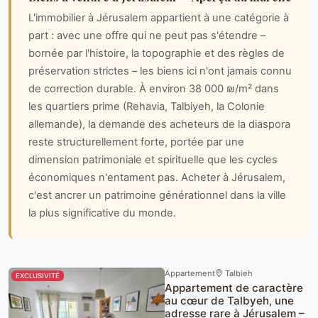
L'immobilier à Jérusalem appartient à une catégorie à
part : avec une offre qui ne peut pas s'étendre –
bornée par l'histoire, la topographie et des règles de
préservation strictes – les biens ici n'ont jamais connu
de correction durable. À environ 38 000 ₪/m² dans
les quartiers prime (Rehavia, Talbiyeh, la Colonie
allemande), la demande des acheteurs de la diaspora
reste structurellement forte, portée par une
dimension patrimoniale et spirituelle que les cycles
économiques n'entament pas. Acheter à Jérusalem,
c'est ancrer un patrimoine générationnel dans la ville
la plus significative du monde.
Appartement
Talbieh
EXCLUSIVITÉ
Appartement de caractère
au cœur de Talbyeh, une
adresse rare à Jérusalem –