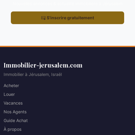
Nouvelles annonces & actualité immobilière à Jérusalem
S'inscrire gratuitement
Immobilier-jerusalem.com
Immobilier à Jérusalem, Israël
Acheter
Louer
Vacances
Nos Agents
Guide Achat
À propos