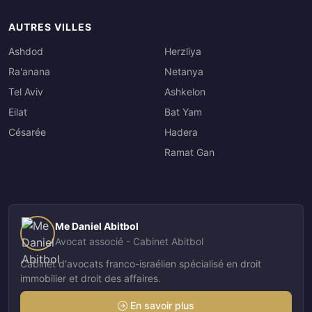
AUTRES VILLES
Ashdod
Herzliya
Ra'anana
Netanya
Tel Aviv
Ashkelon
Eilat
Bat Yam
Césarée
Hadera
Ramat Gan
Me Daniel Abitbol
Avocat associé - Cabinet Abitbol
Cabinet d'avocats franco-israélien spécialisé en droit
immobilier et droit des affaires.
En savoir plus