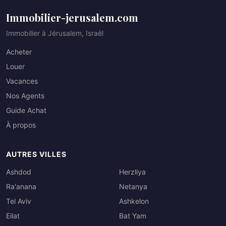
Immobilier-jerusalem.com
Immobilier à Jérusalem, Israël
Acheter
Louer
Vacances
Nos Agents
Guide Achat
À propos
AUTRES VILLES
Ashdod
Herzliya
Ra'anana
Netanya
Tel Aviv
Ashkelon
Eilat
Bat Yam