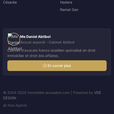
Césarée
Hadera
Ramat Gan
Me Daniel Abitbol
Avocat associé - Cabinet Abitbol
Cabinet d'avocats franco-israélien spécialisé en droit
immobilier et droit des affaires.
En savoir plus
© 2004-2026 Immobilier-jerusalem.com | Powered by
VDE
DESIGN
Nos Agents