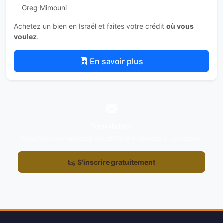
Greg Mimouni
Achetez un bien en Israël et faites votre crédit
où vous
voulez
.
En savoir plus
Newsletter
Nouvelles annonces & actualité immobilière à Jérusalem
S'inscrire gratuitement