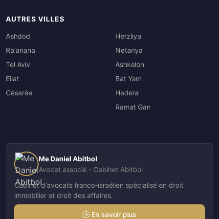
AUTRES VILLES
Ashdod
Herzliya
Ra'anana
Netanya
Tel Aviv
Ashkelon
Eilat
Bat Yam
Césarée
Hadera
Ramat Gan
Me Daniel Abitbol
Avocat associé - Cabinet Abitbol
Cabinet d'avocats franco-israélien spécialisé en droit
immobilier et droit des affaires.
En savoir plus