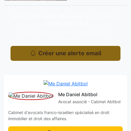
Recevez les nouvelles annonces biens à
vendre par email
Soyez le premier informé des nouveaux biens à
Jérusalem.
Créer une alerte email
Me Daniel Abitbol
Avocat associé - Cabinet Abitbol
Cabinet d'avocats franco-israélien spécialisé en droit
immobilier et droit des affaires.