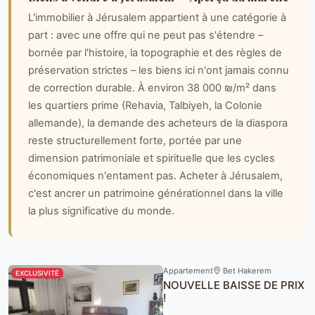
L'immobilier à Jérusalem appartient à une catégorie à
part : avec une offre qui ne peut pas s'étendre –
bornée par l'histoire, la topographie et des règles de
préservation strictes – les biens ici n'ont jamais connu
de correction durable. À environ 38 000 ₪/m² dans
les quartiers prime (Rehavia, Talbiyeh, la Colonie
allemande), la demande des acheteurs de la diaspora
reste structurellement forte, portée par une
dimension patrimoniale et spirituelle que les cycles
économiques n'entament pas. Acheter à Jérusalem,
c'est ancrer un patrimoine générationnel dans la ville
la plus significative du monde.
Appartement
Bet Hakerem
EXCLUSIVITÉ
NOUVELLE BAISSE DE PRIX
!