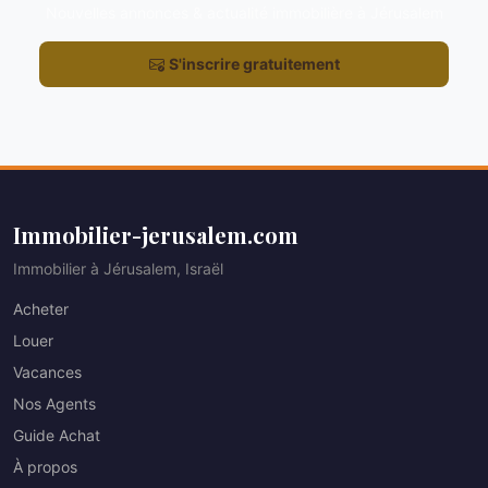
Nouvelles annonces & actualité immobilière à Jérusalem
S'inscrire gratuitement
Immobilier-jerusalem.com
Immobilier à Jérusalem, Israël
Acheter
Louer
Vacances
Nos Agents
Guide Achat
À propos