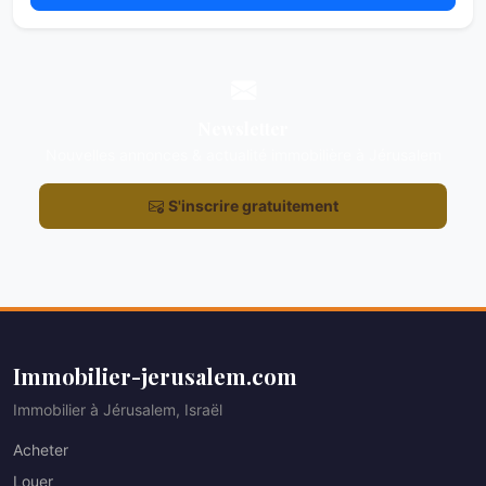
Newsletter
Nouvelles annonces & actualité immobilière à Jérusalem
S'inscrire gratuitement
Immobilier-jerusalem.com
Immobilier à Jérusalem, Israël
Acheter
Louer