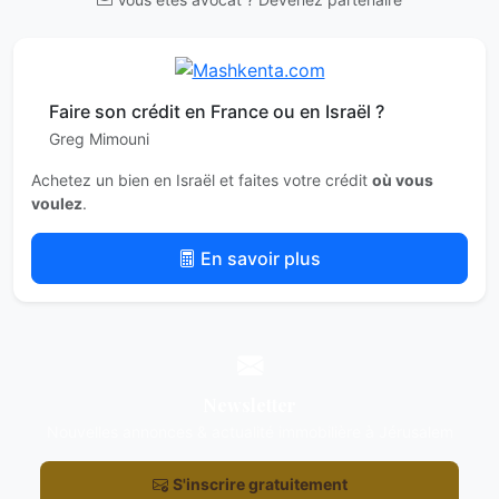
Faire son crédit en France ou en Israël ?
Greg Mimouni
Achetez un bien en Israël et faites votre crédit
où vous
voulez
.
En savoir plus
Newsletter
Nouvelles annonces & actualité immobilière à Jérusalem
S'inscrire gratuitement