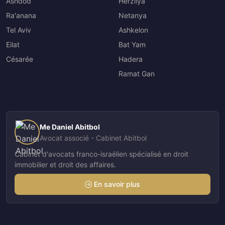
Ashdod
Herzliya
Ra'anana
Netanya
Tel Aviv
Ashkelon
Eilat
Bat Yam
Césarée
Hadera
Ramat Gan
Me Daniel Abitbol
Avocat associé - Cabinet Abitbol
Cabinet d'avocats franco-israélien spécialisé en droit
immobilier et droit des affaires.
En savoir plus