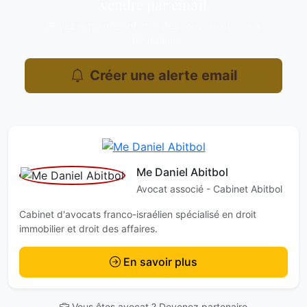
vendre par email
Soyez le premier informé des nouveaux biens à
Jérusalem.
Créer une alerte email
Me Daniel Abitbol
Avocat associé - Cabinet Abitbol
Cabinet d'avocats franco-israélien spécialisé en droit
immobilier et droit des affaires.
En savoir plus
Vous êtes avocat ? Devenez partenaire